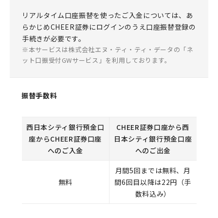
リアルタイム口座振替を使ったご入金については、あ
らかじめCHEER証券にログインのうえ口座振替登録の
手続きが必要です。
本サービスは株式会社エヌ・ティ・ティ・データの「ネ
ット口振受付GWサービス」を利用しております。
振替手数料
西日本シティ銀行預金口
CHEER証券口座から西
座からCHEER証券口座
日本シティ銀行預金口座
へのご入金
へのご出金
月間5回までは無料、月
無料
間6回目以降は22円（手
数料込み）