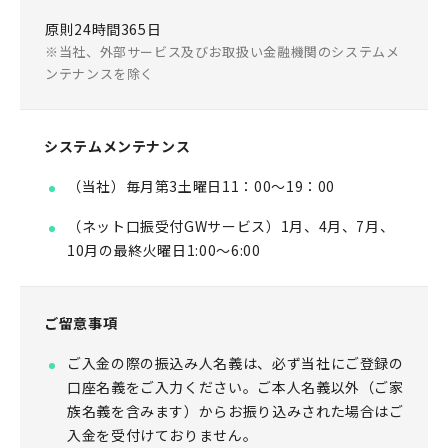
原則24時間365日
当社、外部サービス及びお取扱い金融機関のシステムメ
ンテナンスを除く
システムメンテナンス
（当社）毎月第3土曜日11：00～19：00
（ネット口振受付GWサービス）1月、4月、7月、
10月の最終火曜日1:00〜6:00
ご留意事項
ご入金の際の振込み人名義は、必ず当社にご登録の
口座名義をご入力ください。ご本人名義以外（ご家
族名義を含みます）からお振り込みされた場合はご
入金を受付けておりません。