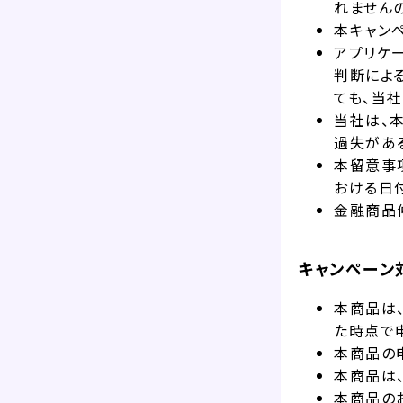
れません
本キャン
アプリケ
判断によ
ても、当
当社は、
過失があ
本留意事
おける日
金融商品
キャンペーン
本商品は
た時点で
本商品の
本商品は
本商品の