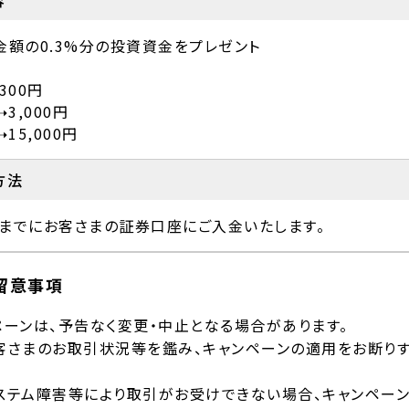
容
金額の0.3%分の投資資金をプレゼント
300円
3,000円
15,000円
方法
月末までにお客さまの証券口座にご入金いたします。
留意事項
ペーンは、予告なく変更・中止となる場合があります。
客さまのお取引状況等を鑑み、キャンペーンの適用をお断り
ステム障害等により取引がお受けできない場合、キャンペー