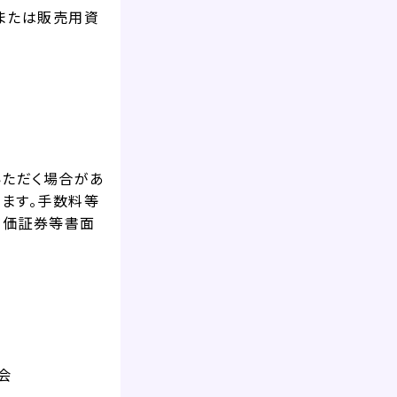
または販売用資
いただく場合があ
ます。手数料等
有価証券等書面
会