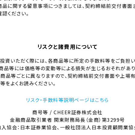
商品に関する留意事項につきましては、契約締結前交付書面
確認ください。
リスクと諸費用について
投資いただく際には、各商品等に所定の手数料等をご負担
各商品等には価格等の変動等による損失が生じるおそれがあり
、商品等ごとに異なりますので、契約締結前交付書面や上場
等をよくお読みください。
リスク・手数料等説明ページはこちら
商号等 / CHEER証券株式会社
金融商品取引業者 関東財務局長（金商）第3299号
加入協会：日本証券業協会、一般社団法人日本投資顧問業協