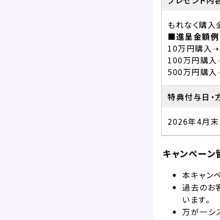
プレゼント内
もれなく購入
■進呈金額例
10万円購入➝
100万円購入➝
500万円購入➝
特典付与日・
2026年4
キャンペーン
本キャン
過去のお
います。
万が一シ