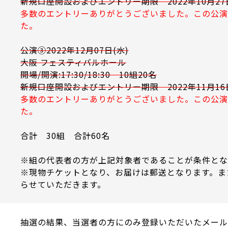
新規口座開設およびエントリー期限 2022年10月27
多数のエントリーありがとうございました。この公演
た。
公演③2022年12月07日(水)
大阪 フェスティバルホール
開場/開演:17:30/18:30 10組20名
新規口座開設およびエントリー期限 2022年11月16
多数のエントリーありがとうございました。この公演
た。
合計 30組 合計60名
※組の代表者の方が上記対象者であることが条件とな
※現物チケットとなり、お届けは郵送となります。ま
らせていただきます。
抽選の結果、当選者の方にのみ登録いただいたメール