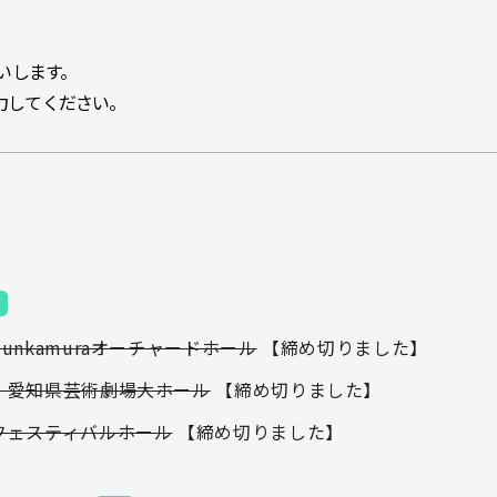
。
いします。
力してください。