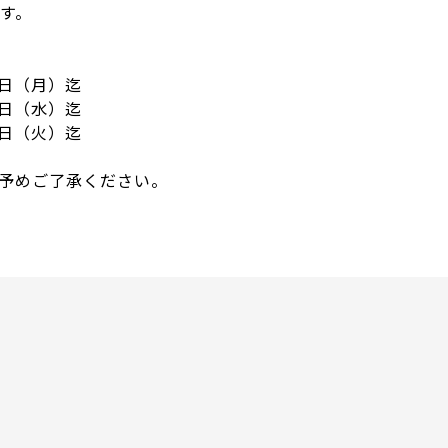
す。
24日（月）迄
02日（水）迄
22日（火）迄
予めご了承ください。