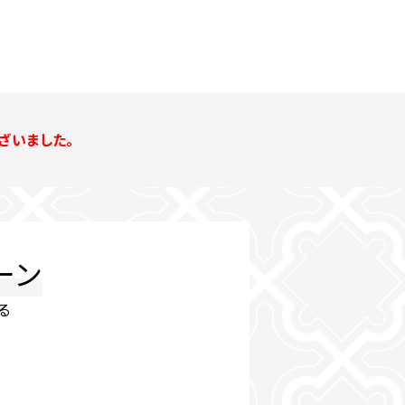
ざいました。
ーン
る