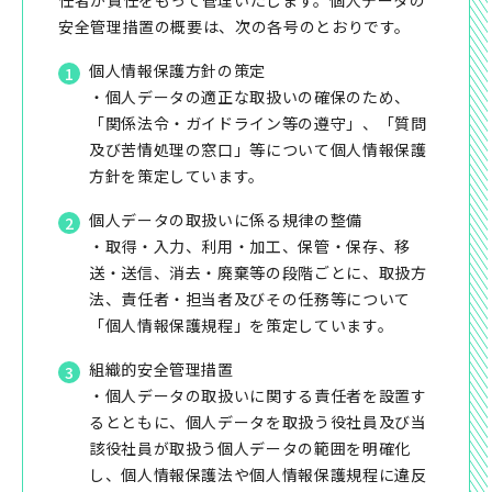
任者が責任をもって管理いたします。個人データの
安全管理措置の概要は、次の各号のとおりです。
個人情報保護方針の策定
・個人データの適正な取扱いの確保のため、
「関係法令・ガイドライン等の遵守」、「質問
及び苦情処理の窓口」等について個人情報保護
方針を策定しています。
個人データの取扱いに係る規律の整備
・取得・入力、利用・加工、保管・保存、移
送・送信、消去・廃棄等の段階ごとに、取扱方
法、責任者・担当者及びその任務等について
「個人情報保護規程」を策定しています。
組織的安全管理措置
・個人データの取扱いに関する責任者を設置す
るとともに、個人データを取扱う役社員及び当
該役社員が取扱う個人データの範囲を明確化
し、個人情報保護法や個人情報保護規程に違反