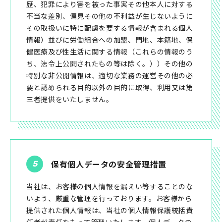
歴、犯罪により害を被った事実その他本人に対する
不当な差別、偏見その他の不利益が生じないように
その取扱いに特に配慮を要する情報が含まれる個人
情報）並びに労働組合への加盟、門地、本籍地、保
健医療及び性生活に関する情報（これらの情報のう
ち、法令上公開されたもの等は除く。））その他の
特別な非公開情報は、適切な業務の運営その他の必
要と認められる目的以外の目的に取得、利用又は第
三者提供をいたしません。
保有個人データの安全管理措置
当社は、お客様の個人情報を漏えい等することのな
いよう、厳重な管理を行っております。お客様から
提供された個人情報は、当社の個人情報保護統括責