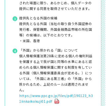
された場面に限り、あらかじめ、個人データの
提供に関する同意を取得させていただきます。
提供先となる外国の候補
提供先となる外国（当社の取り扱う外国証券の
発行者、保管機関、外国金融商品市場の所在国
等）の候補は、以下のとおりです。
・米国、香港
「外国」から除かれる「国」について
個人情報保護法第28条に定める個人の権利利益
を保護する上で我が国と同等の水準にあると認
められる個人情報保護に関する制度を有してい
る外国（個人情報保護委員会が定める。）につ
いては、「外国にある第三者」の「外国」から
除かれるため、上記のルールは適用されませ
ん。
https://www.ppc.go.jp/files/pdf/190123_h3
1iinkaikokuji01.pdf