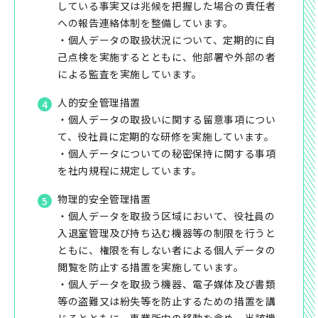
している事実又は兆候を把握した場合の責任者
への報告連絡体制を整備しています。
・個人データの取扱状況について、定期的に自
己点検を実施するとともに、他部署や外部の者
による監査を実施しています。
人的安全管理措置
・個人データの取扱いに関する留意事項につい
て、役社員に定期的な研修を実施しています。
・個人データについての秘密保持に関する事項
を社内規程に規定しています。
物理的安全管理措置
・個人データを取扱う区域において、役社員の
入退室管理及び持ち込む機器等の制限を行うと
ともに、権限を有しない者による個人データの
閲覧を防止する措置を実施しています。
・個人データを取扱う機器、電子媒体及び書類
等の盗難又は紛失等を防止するための措置を講