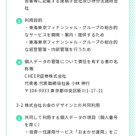
告書等に記載する連結子会社及び持分法適用会
社
利用目的
・東海東京フィナンシャル・グループの総合的
なサービスを開発・案内・提供するため
・東海東京フィナンシャル・グループの総合的
な経営管理・内部管理を行うため
個人データの管理について責任を有する者の名
称等
CHEER証券株式会社
代表者:代表取締役社長 小林 伸行
〒104-0033 東京都中央区新川1-17-21
3-2 株式会社お金のデザインとの共同利用
共同して利用する個人データの項目（個人番号
を除く）
・投資一任運用サービス「おまかせ運用」をご