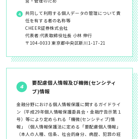
営・管理のため
共同して利用する個人データの管理について責
任を有する者の名称等
CHEER証券株式会社
代表者:代表取締役社長 小林 伸行
〒104-0033 東京都中央区新川1-17-21
要配慮個人情報及び機微(センシティ
ブ)情報
金融分野における個人情報保護に関するガイドライ
ン（平成29年個人情報保護委員会・金融庁告示第１
号）等により定められる「機微(センシティブ)情
報」（個人情報保護法に定める「要配慮個人情報」
（本人の人種、信条、社会的身分、病歴、犯罪の経