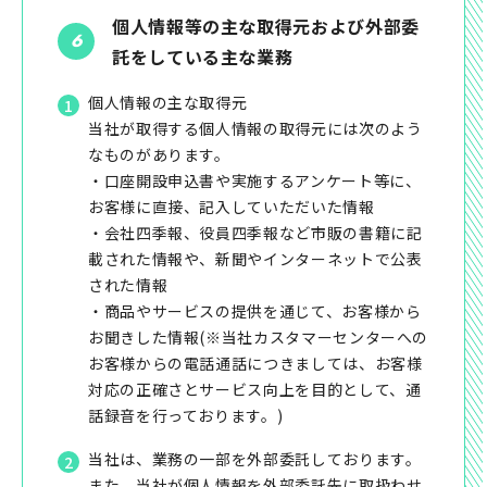
個人情報等の主な取得元および外部委
託をしている主な業務
個人情報の主な取得元
当社が取得する個人情報の取得元には次のよう
なものがあります。
・口座開設申込書や実施するアンケート等に、
お客様に直接、記入していただいた情報
・会社四季報、役員四季報など市販の書籍に記
載された情報や、新聞やインターネットで公表
された情報
・商品やサービスの提供を通じて、お客様から
お聞きした情報(※当社カスタマーセンターへの
お客様からの電話通話につきましては、お客様
対応の正確さとサービス向上を目的として、通
話録音を行っております。)
当社は、業務の一部を外部委託しております。
また、当社が個人情報を外部委託先に取扱わせ