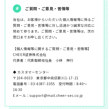
ご質問・ご意見・苦情等
当社は、お客様からいただいた個人情報等に係るご
質問・ご意見・苦情等に対し迅速かつ誠実な対応に
努めて参ります。ご質問・ご意見・苦情等は、次の
窓口までお申し出ください。
【個人情報等に関するご質問・ご意見・苦情等】
CHEER証券株式会社
代表者：代表取締役社長 小林 伸行
◆ カスタマーセンター
〒104-0033 東京都中央区新川1-17-21
電話番号：03-6387-3355 受付時間：8:40～
16:30
Eメール：support@mail.cheer-sec.co.jp