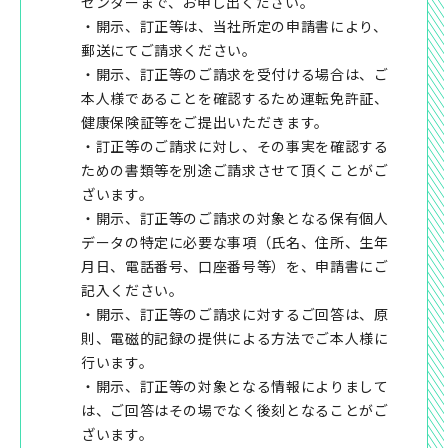
センターまで、お申し出ください。
・開示、訂正等は、当社所定の申請書により、
郵送にてご請求ください。
・開示、訂正等のご請求を受付ける場合は、ご
本人様であることを確認するため運転免許証、
健康保険証等をご提出いただきます。
・訂正等のご請求に対し、その事実を確認する
ための書類等を別途ご請求させて頂くことがご
ざいます。
・開示、訂正等のご請求の対象となる保有個人
データの特定に必要な事項（氏名、住所、生年
月日、電話番号、口座番号等）を、申請書にご
記入ください。
・開示、訂正等のご請求に対するご回答は、原
則、電磁的記録の提供による方法でご本人様に
行います。
・開示、訂正等の対象となる情報によりまして
は、ご回答はその場でなく後刻となることがご
ざいます。