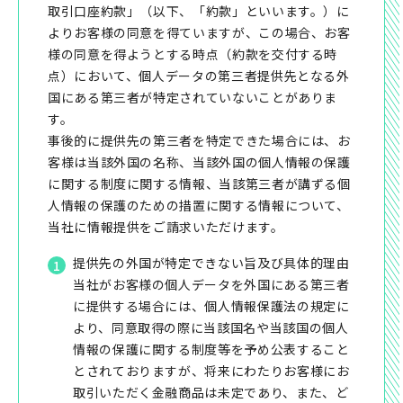
取引口座約款」（以下、「約款」といいます。）に
よりお客様の同意を得ていますが、この場合、お客
様の同意を得ようとする時点（約款を交付する時
点）において、個人データの第三者提供先となる外
国にある第三者が特定されていないことがありま
す。
事後的に提供先の第三者を特定できた場合には、お
客様は当該外国の名称、当該外国の個人情報の保護
に関する制度に関する情報、当該第三者が講ずる個
人情報の保護のための措置に関する情報について、
当社に情報提供をご請求いただけます。
提供先の外国が特定できない旨及び具体的理由
当社がお客様の個人データを外国にある第三者
に提供する場合には、個人情報保護法の規定に
より、同意取得の際に当該国名や当該国の個人
情報の保護に関する制度等を予め公表すること
とされておりますが、将来にわたりお客様にお
取引いただく金融商品は未定であり、また、ど