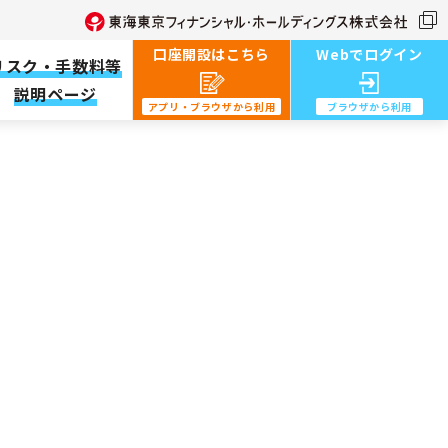
口座開設はこちら
Webでログイン
リスク・手数料等
説明ページ
アプリ・ブラウザから利用︎
ブラウザから利用︎