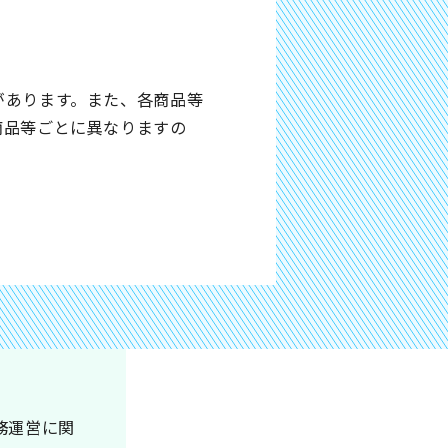
があります。また、各商品等
商品等ごとに異なりますの
。
務運営に関