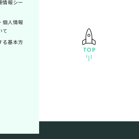
要情報シー
・個人情報
いて
する基本方