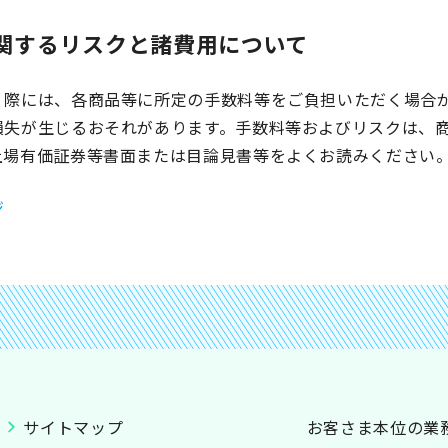
関するリスクと諸費用について
く際には、各商品等に所定の手数料等をご負担いただく場合
損失が生じるおそれがあります。手数料等およびリスクは、
上場有価証券等書面または目論見書等をよくお読みください
ジ
サイトマップ
お客さま本位の業