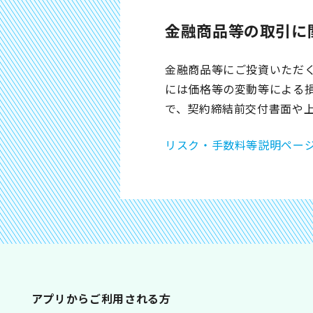
金融商品等の取引に
金融商品等にご投資いただ
には価格等の変動等による
で、契約締結前交付書面や
リスク・手数料等説明ペー
アプリからご利用される方