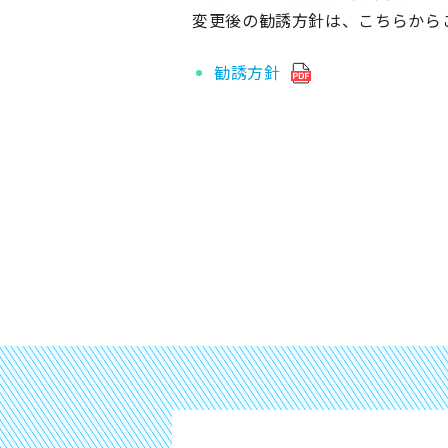
変更後の勧誘方針は、こちらから
勧誘方針