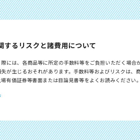
関するリスクと諸費用について
く際には、各商品等に所定の手数料等をご負担いただく場合
損失が生じるおそれがあります。手数料等およびリスクは、
上場有価証券等書面または目論見書等をよくお読みください
ジ