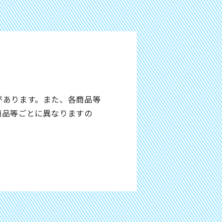
があります。また、各商品等
商品等ごとに異なりますの
。