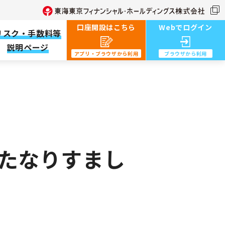
口座開設はこちら
Webでログイン
リスク・手数料等
説明ページ
アプリ・ブラウザから利用︎
ブラウザから利用︎
ったなりすまし