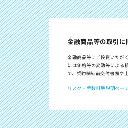
金融商品等の取引に
金融商品等にご投資いただ
には価格等の変動等による
で、契約締結前交付書面や
リスク・手数料等説明ペー