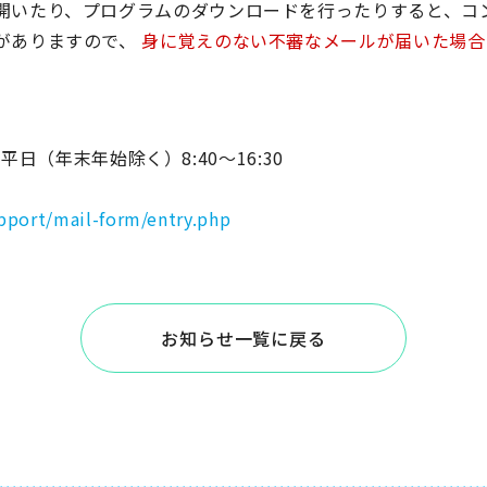
開いたり、プログラムのダウンロードを行ったりすると、コ
がありますので、
身に覚えのない不審なメールが届いた場合
間：平日（年末年始除く）8:40～16:30
pport/mail-form/entry.php
お知らせ一覧に戻る