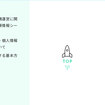
務運営に関
要情報シー
・個人情報
いて
する基本方