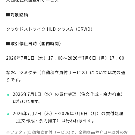
米国株式店頭取引サービス
■対象銘柄
クラウドストライク HLD クラスA（CRWD）
■取引停止日時（国内時間）
2026年7月1日（水）17：00～2026年7月6日（月）17：00
なお、ツミタテ（自動積立買付サービス）については次の通
りです。
2026年7月1日（水）の買付処理（注文作成・余力拘束）
は行われます。
2026年7月2日（木）～2026年7月6日（月）の買付処理
（注文作成・余力拘束）は行われません。
ツミタテ(自動積立買付サービス)は、金融商品仲介口座以外のお