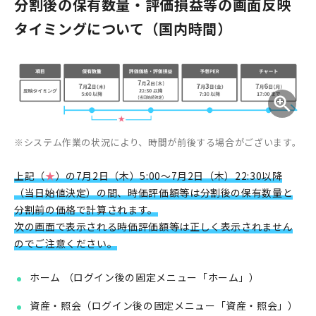
分割後の保有数量・評価損益等の画面反映
タイミングについて（国内時間）
システム作業の状況により、時間が前後する場合がございます。
上記（
★
）の7月2日（木）5:00～7月2日（木）22:30以降
（当日始値決定）の間、時価評価額等は分割後の保有数量と
分割前の価格で計算されます。
次の画面で表示される時価評価額等は正しく表示されません
のでご注意ください。
ホーム （ログイン後の固定メニュー「ホーム」）
資産・照会（ログイン後の固定メニュー「資産・照会」）