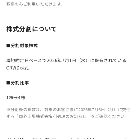
客様のみご利用いただけます。
株式分割について
■分割対象株式
現地約定日ベースで2026年7月1日（水）に保有されている
CRWD株式
■分割比率
1株→4株
分割後の株数は、対象のお客さまに2026年7月6日（月）に交付
する「国外上場株式等権利処理のお知らせ」をご確認ください。