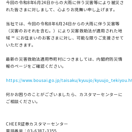
今回の令和8年6月24日からの大雨に伴う災害等により被災さ
れた皆さまに対しまして、心よりお見舞い申し上げます。
当社では、今回の令和8年6月24日からの大雨に伴う災害等
（災害のおそれを含む。）により災害救助法が適用された地
域
にお住まいのお客さまに対し、可能な限りご支援させて
（注）
いただきます。
最新の災害救助法適用市町村につきましては、内閣府防災情
報のページをご確認ください。
https://www.bousai.go.jp/taisaku/kyuujo/kyuujo_tekiyou.h
何かお困りのことがございましたら、カスタマーセンターに
ご相談ください。
CHEER証券カスタマーセンター
電話番号：03-6387-3355