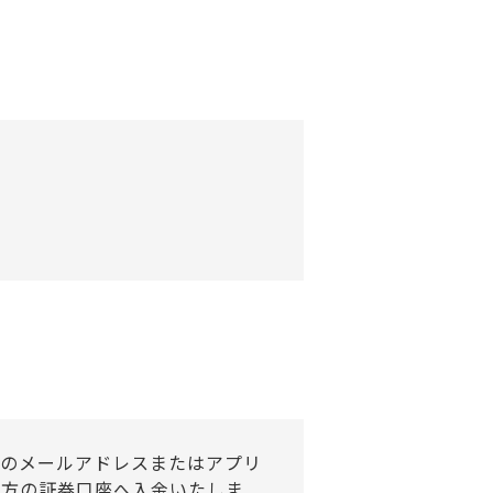
録のメールアドレスまたはアプリ
の方の証券口座へ入金いたしま