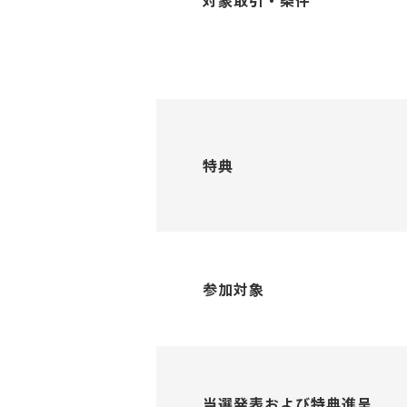
対象取引・条件
特典
参加対象
当選発表および特典進呈