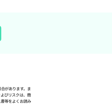
場合があります。ま
およびリスクは、商
見書等をよくお読み