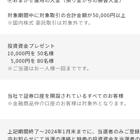
④おまかせ運用の入金（預り金からの振替入金）
対象期間中に対象取引の合計金額が50,000円以上
国内株式 委託取引は対象外です。
投資資金プレゼント
10,000円を 50名様
5,000円を 80名様
ご当選はお一人様一回までです。
当社で証券口座を開設されているすべてのお客様
金融商品仲介口座のお客様は対象外となります。
上記期間終了～2024年1月末までに、当選者のみご登
内お知らせにて当選の連絡と特典の投資資金を当選者