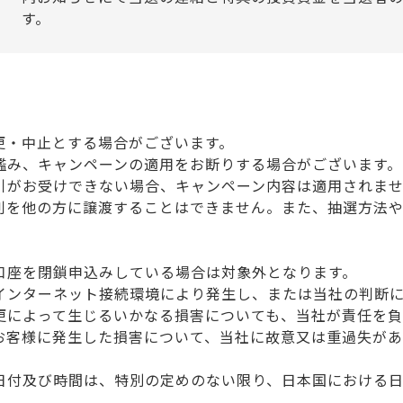
す。
更・中止とする場合がございます。
鑑み、キャンペーンの適用をお断りする場合がございます。
引がお受けできない場合、キャンペーン内容は適用されま
利を他の方に譲渡することはできません。また、抽選方法
。
口座を閉鎖申込みしている場合は対象外となります。
インターネット接続環境により発生し、または当社の判断
更によって生じるいかなる損害についても、当社が責任を
お客様に発生した損害について、当社に故意又は重過失があ
日付及び時間は、特別の定めのない限り、日本国における日