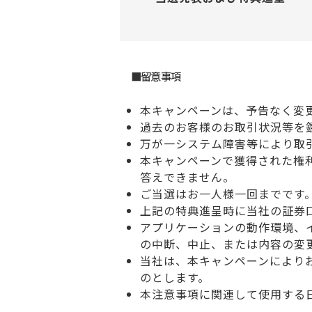
■留意事項
本キャンペーンは、予告なく変
過去のお客様のお取引状況等を
万が一システム障害等により取
本キャンペーンで獲得された権
答えできません。
ご当選はお一人様一回までです
上記の特典進呈時に当社の証券
アプリケーションの動作環境、
の中断、中止、または内容の変
当社は、本キャンペーンにより
のとします。
本注意事項に関連して使用する