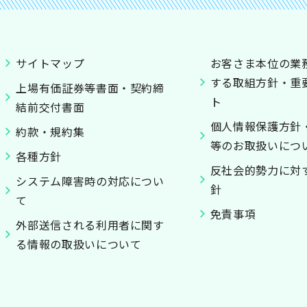
サイトマップ
お客さま本位の業
する取組方針・重
上場有価証券等書面・契約締
ト
結前交付書面
個人情報保護方針
約款・規約集
等のお取扱いにつ
各種方針
反社会的勢力に対
システム障害時の対応につい
針
て
免責事項
外部送信される利用者に関す
る情報の取扱いについて