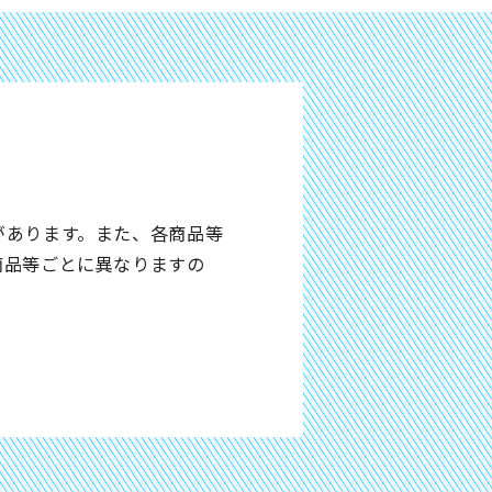
があります。また、各商品等
商品等ごとに異なりますの
。