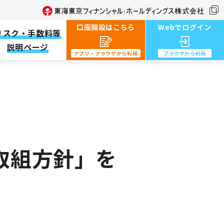
口座開設はこちら
Webでログイン
リスク・手数料等
説明ページ
アプリ・ブラウザから利用︎
ブラウザから利用︎
取組方針」を