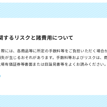
関するリスクと諸費用について
く際には、各商品等に所定の手数料等をご負担いただく場合
損失が生じるおそれがあります。手数料等およびリスクは、
上場有価証券等書面または目論見書等をよくお読みください
ジ