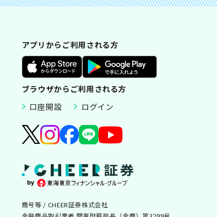
アプリからご利用される方
ブラウザからご利用される方
口座開設
ログイン
商号等 / CHEER証券株式会社
金融商品取引業者 関東財務局長（金商）第3299号