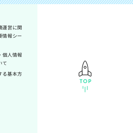
務運営に関
要情報シー
・個人情報
いて
する基本方