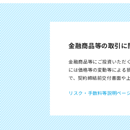
金融商品等の取引に
金融商品等にご投資いただ
には価格等の変動等による
で、契約締結前交付書面や
リスク・手数料等説明ペー