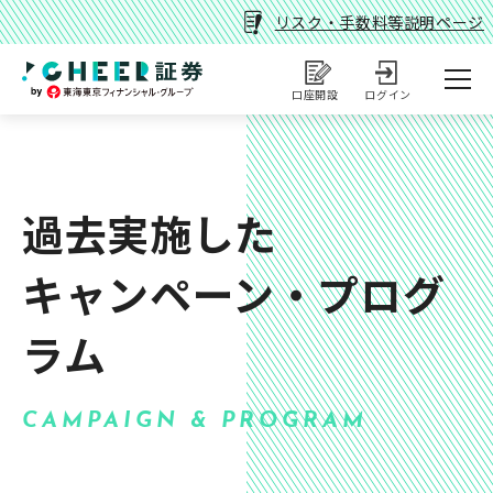
リスク・手数料等説明ページ
口座開設
ログイン
過去実施した
キャンペーン・プログ
ラム
CAMPAIGN & PROGRAM