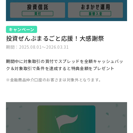
キャンペーン
投資ぜんぶまるごと応援！大感謝祭
期間：2025.08.01～2026.03.31
期間中に対象取引の買付でスプレッドを全額キャッシュバッ
ク＆対象取引で条件を達成すると特典金額をプレゼント
金融商品仲介口座のお客さまは対象外となります。