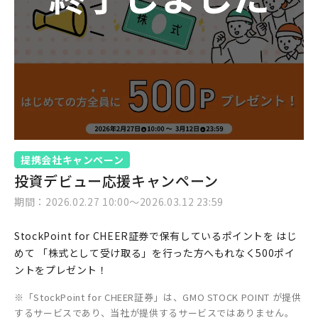
提携会社キャンペーン
投資デビュー応援キャンペーン
期間：2026.02.27 10:00〜2026.03.12 23:59
StockPoint for CHEER証券で保有しているポイントを はじ
めて 「株式として受け取る」を行った方へもれなく500ポイ
ントをプレゼント！
「StockPoint for CHEER証券」は、GMO STOCK POINT が提供
するサービスであり、当社が提供するサービスではありません。