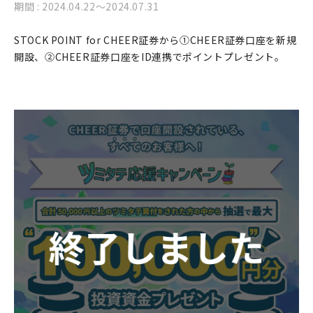
期間 : 2024.04.22〜2024.07.31
STOCK POINT for CHEER証券から①CHEER証券口座を新規
開設、②CHEER証券口座をID連携でポイントプレゼント。