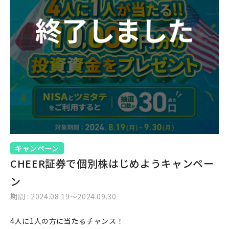
キャンペーン
CHEER証券で個別株はじめようキャンペー
ン
期間 : 2024.08.19〜2024.09.30
4人に1人の方に当たるチャンス！